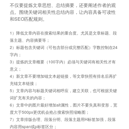
不仅要提炼文章思想、总结摘要，还要阐述作者的观
点。围绕关键词相关性总结内容，让内容具备可读性
和SEO匹配规则。
1）降低文章内容在搜索结果的重合度。尤其是文章标题、段
落主题、内容摘要等；
2）标题包含关键词（可包含部分或完整匹配）字数控制在24
字内；
3）提炼的文章概要（100字内）必须与关键词有相关性才有
意义；
4）新文章不要增加锚文本超链接，等文章快照有排名后再扩
充锚文本链接；
5）文章内容与标题关键词相呼应，建立关联，也可根据关键
词扩充有关的内容；
6）文章中的图片最好增加alt属性，图片不要失真和变形，宽
度大于500px更优机会抢占搜索快照缩略图；
7）文章排版合理、段落分明、段落主题用H标签加强，段落
内容用span或p标签区分；