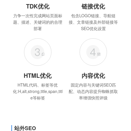
TDK优化
链接优化
力争一次性完成网站页面标
包含LOGO链接、导航链
题、描述、关键词的的合理
接、文章链接及外部链接等
部署
SEO优化设置
HTML优化
内容优化
HTML代码、标签等优
固定内容与关键词SEO匹
化:H,alt,strong,title,span,titl
配、动态内容提升蜘蛛抓取
e等标签
率增强快照评级
站外SEO