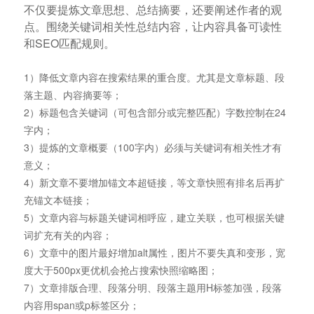
不仅要提炼文章思想、总结摘要，还要阐述作者的观
点。围绕关键词相关性总结内容，让内容具备可读性
和SEO匹配规则。
1）降低文章内容在搜索结果的重合度。尤其是文章标题、段
落主题、内容摘要等；
2）标题包含关键词（可包含部分或完整匹配）字数控制在24
字内；
3）提炼的文章概要（100字内）必须与关键词有相关性才有
意义；
4）新文章不要增加锚文本超链接，等文章快照有排名后再扩
充锚文本链接；
5）文章内容与标题关键词相呼应，建立关联，也可根据关键
词扩充有关的内容；
6）文章中的图片最好增加alt属性，图片不要失真和变形，宽
度大于500px更优机会抢占搜索快照缩略图；
7）文章排版合理、段落分明、段落主题用H标签加强，段落
内容用span或p标签区分；