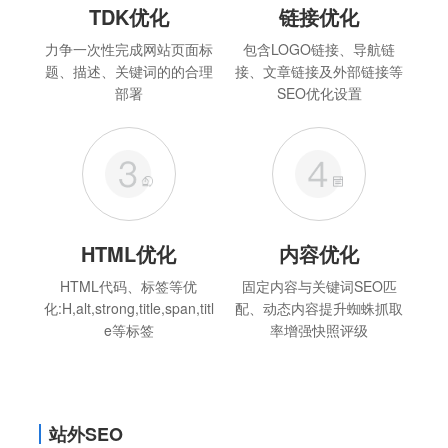
TDK优化
链接优化
力争一次性完成网站页面标
包含LOGO链接、导航链
题、描述、关键词的的合理
接、文章链接及外部链接等
部署
SEO优化设置
HTML优化
内容优化
HTML代码、标签等优
固定内容与关键词SEO匹
化:H,alt,strong,title,span,titl
配、动态内容提升蜘蛛抓取
e等标签
率增强快照评级
站外SEO