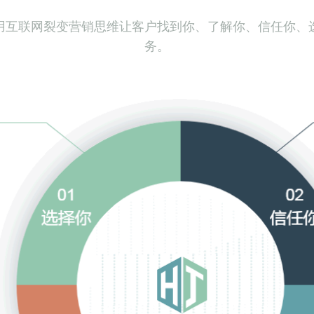
司用互联网裂变营销思维让客户找到你、了解你、信任你、
务。