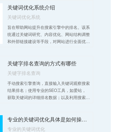
关键词优化系统介绍
关键词优化系统
旨在帮助网站提升在搜索引擎中的排名。该系
统通过关键词研究、内容优化、网站结构调整
和外部链接建设等手段，对网站进行全面优
化。同时，系统还具备实时监控和数据分析功
能，能够准确追踪关键词排名和流量变化，为
关键字排名查询的方式有哪些
网站提供全面的优化建议。
关键字排名查询
手动搜索引擎查询，直接输入关键词观察搜索
结果排名；使用专业的SEO工具，如爱站，
获取关键词的详细排名数据；以及利用搜索引
擎自带的工具。
专业的关键词优化具体是如何操作的？
专业的关键词优化