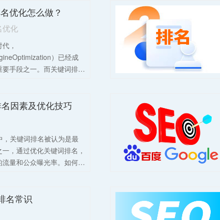
排名优化怎么做？
名优化
时代，
gineOptimization）已经成
重要手段之一。而关键词排名
心内容之一，它能够提升网
果页面中的排名，使网站更容
排名因素及优化技巧
专业关键词排名优化需要从多
先，深入研究目标关键词，理
和竞争态势。其次，优化网站
中，关键词排名被认为是最
与关键词高度相关，同时提供
之一，通过优化关键词排名，
的信息。此外，建立合理的内
的流量和公众曝光率。如何在
高页面权重。同时，积极寻求
关键词的排名效果呢？这篇文
接，提升网站的权威性和可信
键词排名的各种因素和优化方
中，还需注意网站的加载速度
化排名常识
关键词的研究、优化策略以及
以提供良好的用户体验。最
个方面。SEO关键词排名
分析关键词排名变化，及时调