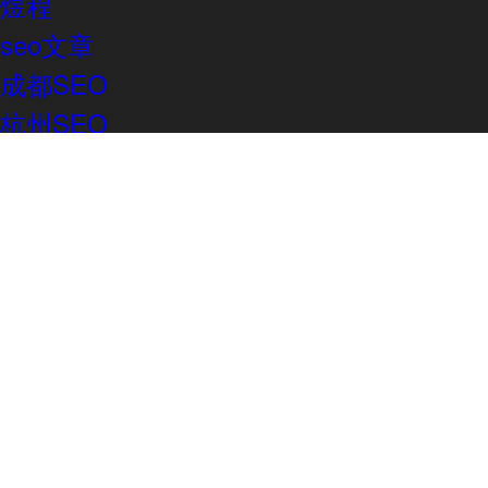
煜程
seo文章
成都SEO
杭州SEO
南京SEO
天津SEO
武汉SEO
重庆SEO
seo助手
北京SEO
上海SEO
广州SEO
深圳SEO