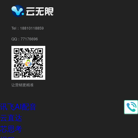
Tel：
18810118859
QQ：77176696
让营销更精准
讯飞AI配音
云直达
芯思考