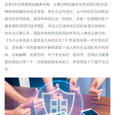
具有3年互联网基础服务经验，从事过网站建设业务或SEO技术或
网络营销服务的优先考虑；有长久合作意向，认可AI优化宝的商业
模式和管理政策，愿意和AI优化宝一同成长；具备一定规模的客户
服务团队或SEO技术团队，有实力完成AI优化宝的各项任务指标；
有合法注册公司，需提供有效营业执照副本和法人身份证复印件。
【为什么有很多人愿意加入AI优化宝？】即使意味着一些辛苦的尝
试，意味着一些旁观者的不解和质疑？加入AI优化宝团队有不同理
由，比如触网、发展空间、学习专业知识、盈利等，但我认为最重
要的理由只有一个：你想做探索未来的人，即使很多人宁愿守住过
去。